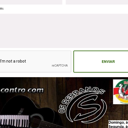
m:
ENVIAR