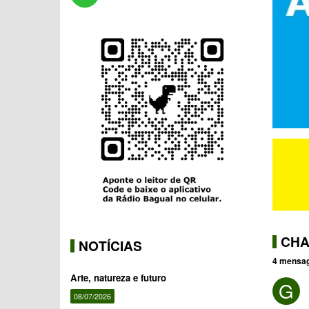
CHA
NOTÍCIAS
4 mensa
Arte, natureza e futuro
G
08/07/2026