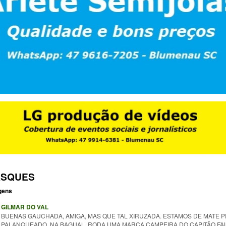
SQUES
gens
GILMAR DO VAL
BUENAS GAUCHADA, AMIGA, MAS QUE TAL XIRUZADA. ESTAMOS DE MATE 
PALANQUEADO, NA BAGUAL, RODA UMA MARCA CAMPEIRA DO CAPITÃO FA