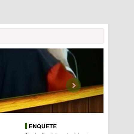
Next
ENQUETE