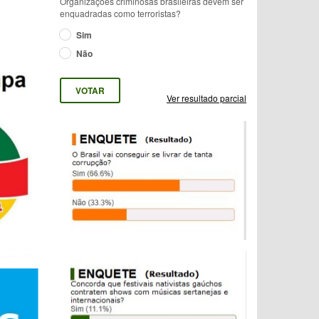
Organizações criminosas brasileiras devem ser
enquadradas como terroristas?
Sim
Não
Ver resultado parcial