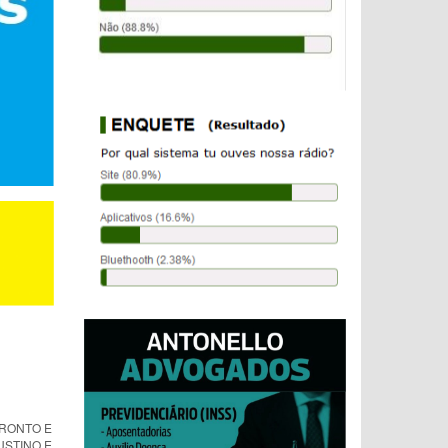
PRONTO E
USTINO E